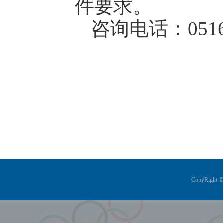
件要求。
咨询电话：
051
CopyRig