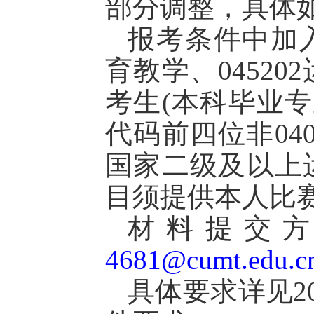
部分调整，具体如
报考条件中加
育教学、04520
考生(本科毕业
代码前四位非04
国家二级及以上
目须提供本人比
材料提交
4681@cumt.edu.c
具体要求详见